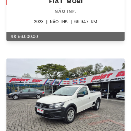
FIAT MOBI
NÃO INF.
2023
|
NÃO INF.
|
69.947 KM
R$ 56.000,00