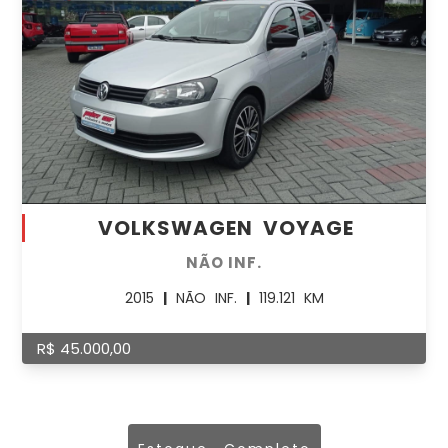
VOLKSWAGEN VOYAGE
NÃO INF.
2015
|
NÃO INF.
|
119.121 KM
R$ 45.000,00