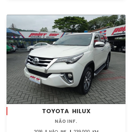
TOYOTA HILUX
NÃO INF.
2016
|
NÃO INF.
|
239.000 KM