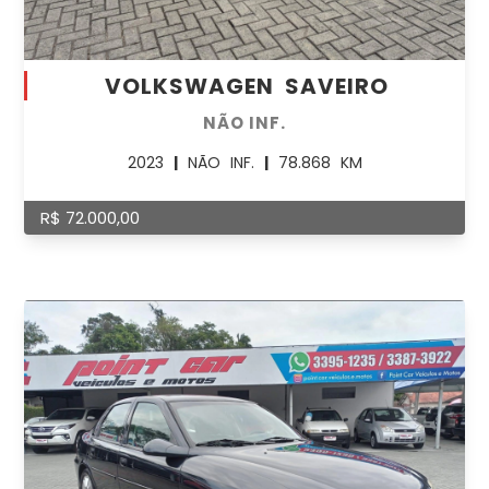
VOLKSWAGEN SAVEIRO
NÃO INF.
2023
|
NÃO INF.
|
78.868 KM
R$ 72.000,00