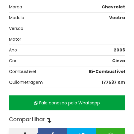
Marca
Chevrolet
Modelo
Vectra
Versão
Motor
Ano
2006
Cor
Cinza
Combustível
Bi-Combustível
Quilometragem
177537 Km
Fale conosco pelo Whatsapp
Compartilhar