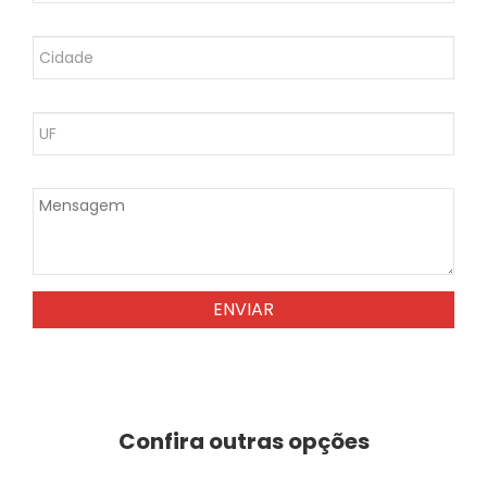
ENVIAR
Confira outras opções